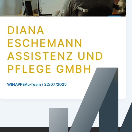
DIANA
ESCHEMANN
ASSISTENZ UND
PFLEGE GMBH
WINAPPEAL-Team
/
22/07/2025